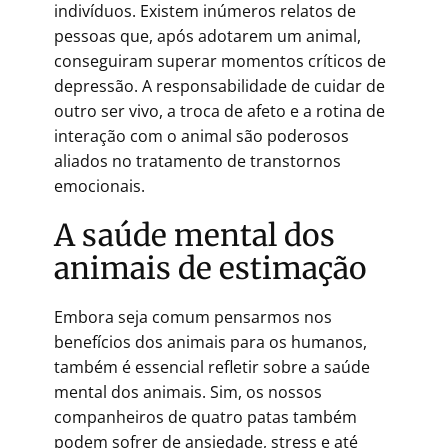
indivíduos. Existem inúmeros relatos de
pessoas que, após adotarem um animal,
conseguiram superar momentos críticos de
depressão. A responsabilidade de cuidar de
outro ser vivo, a troca de afeto e a rotina de
interação com o animal são poderosos
aliados no tratamento de transtornos
emocionais.
A saúde mental dos
animais de estimação
Embora seja comum pensarmos nos
benefícios dos animais para os humanos,
também é essencial refletir sobre a saúde
mental dos animais. Sim, os nossos
companheiros de quatro patas também
podem sofrer de ansiedade, stress e até